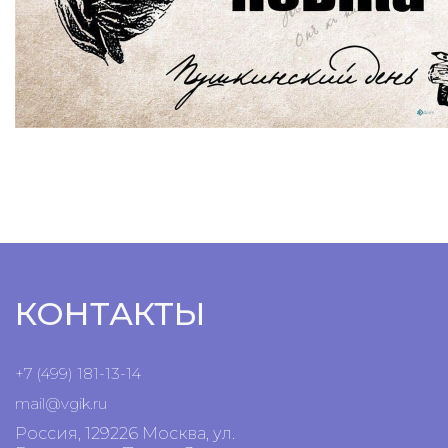
КОНТАКТЫ
+7 (499) 181-13-14
mail@vgik.
ru
Россия, 129226 Москва, ул.