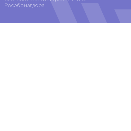
Рособрнадзора