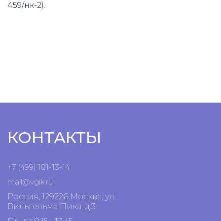
459/нк-2).
КОНТАКТЫ
+7 (499) 181-13-14
mail@vgik.
ru
Россия, 129226 Москва, ул.
Вильгельма Пика, д.3