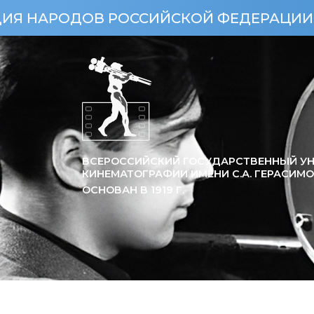
ДОВ РОССИЙСКОЙ ФЕДЕРАЦИИ (УКАЗ ПР
ВСЕРОССИЙСКИЙ ГОСУДАРСТВЕННЫЙ УН
КИНЕМАТОГРАФИИ ИМЕНИ С.А. ГЕРАСИМ
ОСНОВАН В
1919
Г.