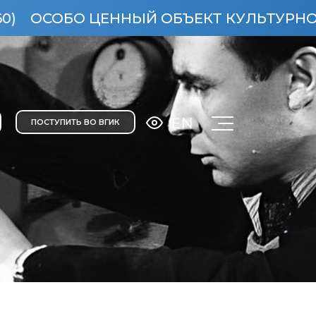
ОБО ЦЕННЫЙ ОБЪЕКТ КУЛЬТУРНОГО НАС
EN
ПОСТУПИТЬ ВО ВГИК