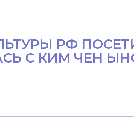
ЛЬТУРЫ РФ ПОСЕТ
СЬ С КИМ ЧЕН Ы