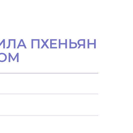
ИЛА ПХЕНЬЯН
НОМ