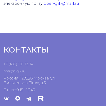
электронную почту
opervgik@mail.ru
КОНТАКТЫ
+7 (499) 181-13-14
mail@vgik.
ru
Россия, 129226 Москва, ул.
Вильгельма Пика, д.3
Пн-пт 9:15 - 17:45