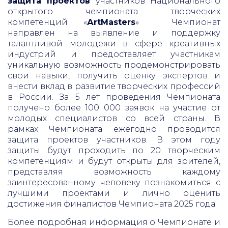
защита проектов
участников Национального
открытого чемпионата творческих
компетенций «
АrtMasters
» . Чемпионат
направлен на выявление и поддержку
талантливой молодежи в сфере креативных
индустрий и предоставляет участникам
уникальную возможность продемонстрировать
свои навыки, получить оценку экспертов и
внести вклад в развитие творческих профессий
в России. За 5 лет проведения Чемпионата
получено более 100 000 заявок на участие от
молодых специалистов со всей страны. В
рамках Чемпионата ежегодно проводится
защита проектов участников. В этом году
защиты будут проходить по 20 творческим
компетенциям и будут открыты для зрителей,
представляя возможность каждому
заинтересованному человеку познакомиться с
лучшими проектами и лично оценить
достижения финалистов Чемпионата 2025 года.
Более подробная информация о Чемпионате и