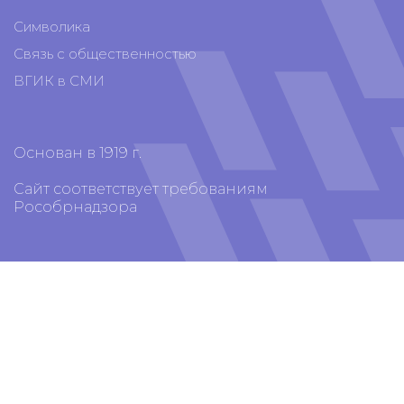
Символика
Связь с общественностью
ВГИК в СМИ
Основан в 1919 г.
Сайт соответствует требованиям
Рособрнадзора