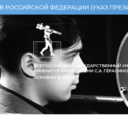
СКОЙ ФЕДЕРАЦИИ (УКАЗ ПРЕЗИДЕНТА Р
ВСЕРОССИЙСКИЙ ГОСУДАРСТВЕННЫЙ УН
КИНЕМАТОГРАФИИ ИМЕНИ С.А. ГЕРАСИМ
ОСНОВАН В
1919
Г.