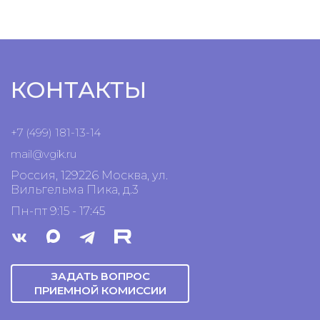
КОНТАКТЫ
+7 (499) 181-13-14
mail@vgik.
ru
Россия, 129226 Москва, ул.
Вильгельма Пика, д.3
Пн-пт 9:15 - 17:45
ЗАДАТЬ ВОПРОС
ПРИЕМНОЙ КОМИССИИ