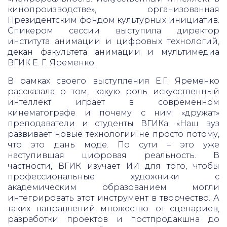
кинопроизводстве», организованная
Президентским фондом культурных инициатив.
Спикером сессии выступила директор
института анимации и цифровых технологий,
декан факультета анимации и мультимедиа
ВГИК Е. Г. Яременко.
В рамках своего выступления Е.Г. Яременко
рассказала о том, какую роль искусственный
интеллект играет в современном
кинематографе и почему с ним «дружат»
преподаватели и студенты ВГИКа: «Наш вуз
развивает новые технологии не просто потому,
что это дань моде. По сути – это уже
наступившая цифровая реальность. В
частности, ВГИК изучает ИИ для того, чтобы
профессиональные художники с
академическим образованием могли
интегрировать этот инструмент в творчество. А
таких направлений множество: от сценариев,
разработки проектов и постпродакшна до