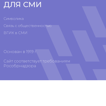
ДЛЯ СМИ
Символика
Связь с общественностью
ВГИК в СМИ
Основан в 1919 г.
Сайт соответствует требованиям
Рособрнадзора