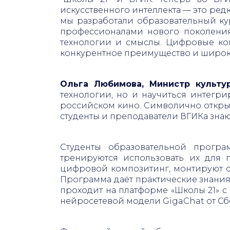
искусственного интеллекта — это ред
мы разработали образовательный кур
профессионалами нового поколения
технологии и смыслы. Цифровые ко
конкурентное преимущество и широк
Ольга Любимова, Министр культ
технологии, но и научиться интегр
российском кино. Символично открыт
студенты и преподаватели ВГИКа зна
Студенты образовательной програ
тренируются использовать их для 
цифровой композитинг, монтируют с
Программа даёт практические знания
проходит на платформе «Школы 21» с
нейросетевой модели GigaChat от Сб