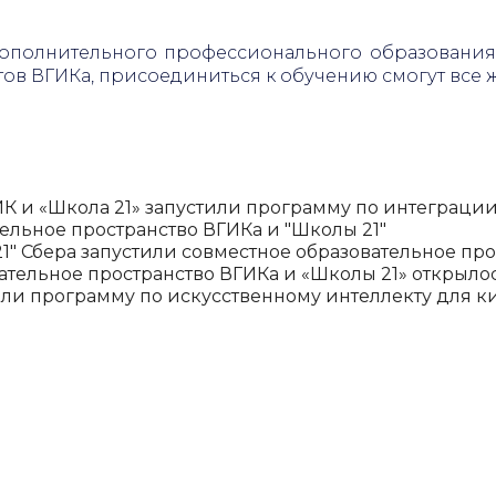
ополнительного профессионального образования. 
тов ВГИКа, присоединиться к обучению смогут все
ГИК и «Школа 21» запустили программу по интеграци
тельное пространство ВГИКа и "Школы 21"
21" Сбера запустили совместное образовательное пр
вательное пространство ВГИКа и «Школы 21» открыло
тили программу по искусственному интеллекту для 