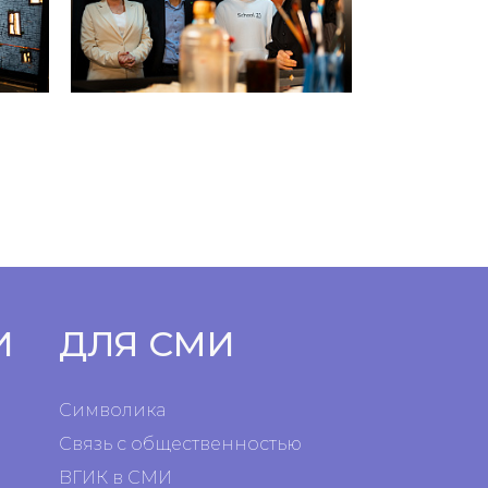
И
ДЛЯ СМИ
Символика
Связь с общественностью
ВГИК в СМИ