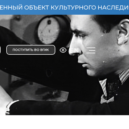
БЪЕКТ КУЛЬТУРНОГО НАСЛЕДИЯ НАРОДО
EN
ПОСТУПИТЬ ВО ВГИК