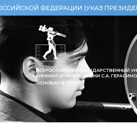
 ФЕДЕРАЦИИ (УКАЗ ПРЕЗИДЕНТА РФ ОТ 
ВСЕРОССИЙСКИЙ ГОСУДАРСТВЕННЫЙ УН
КИНЕМАТОГРАФИИ ИМЕНИ С.А. ГЕРАСИМ
ОСНОВАН В
1919
Г.