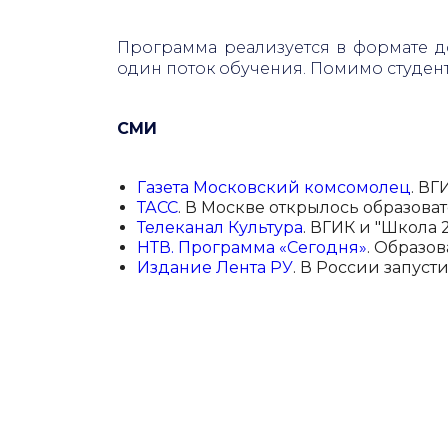
Программа реализуется в формате д
один поток обучения. Помимо студен
СМИ
Газета Московский комсомолец
. В
ТАСС
. В Москве открылось образова
Телеканал Культура
. ВГИК и "Школа 
НТВ. Программа «Сегодня»
. Образо
Издание Лента РУ
. В России запус