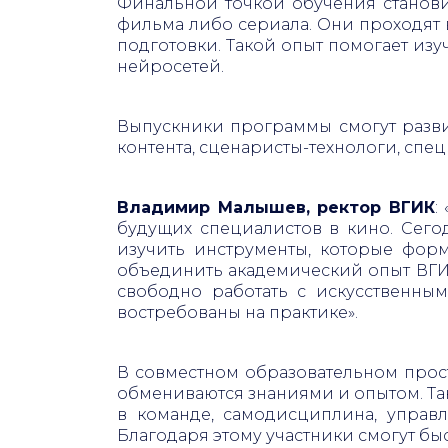
Финальной точкой обучения станови
фильма либо сериала. Они проходят 
подготовки. Такой опыт помогает из
нейросетей.
Выпускники программы смогут разви
контента, сценаристы-технологи, сп
Владимир Малышев, ректор ВГИК
:
будущих специалистов в кино. Сего
изучить инструменты, которые форм
объединить академический опыт ВГИ
свободно работать с искусственны
востребованы на практике».
В совместном образовательном прост
обмениваются знаниями и опытом. Так
в команде, самодисциплина, управл
Благодаря этому участники смогут бы