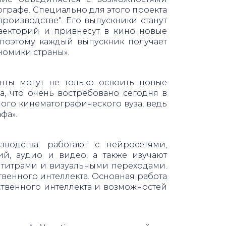
ографе. Специально для этого проекта
роизводстве". Его выпускники станут
аекторий и привнесут в кино новые
поэтому каждый выпускник получает
номики страны».
енты могут не только освоить новые
, что очень востребовано сегодня в
ого кинематографического вуза, ведь
фа».
водства: работают с нейросетями,
й, аудио и видео, а также изучают
 титрами и визуальными переходами.
венного интеллекта. Основная работа
ственного интеллекта и возможностей