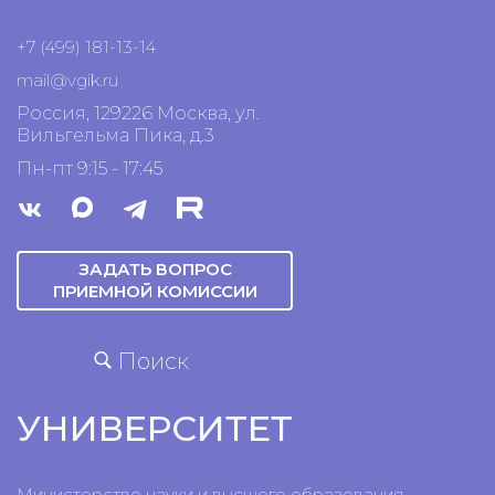
+7 (499) 181-13-14
mail@vgik.
ru
Россия, 129226 Москва, ул.
Вильгельма Пика, д.3
Пн-пт 9:15 - 17:45
ЗАДАТЬ ВОПРОС
ПРИЕМНОЙ КОМИССИИ
Поиск
УНИВЕРСИТЕТ
Министерство науки и высшего образования