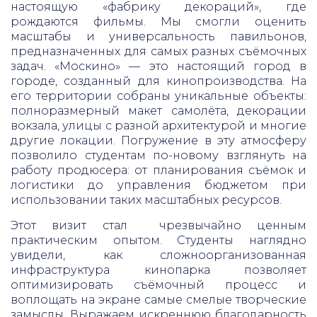
настоящую «фабрику декораций», где
рождаются фильмы. Мы смогли оценить
масштабы и универсальность павильонов,
предназначенных для самых разных съёмочных
задач. «Москино» — это настоящий город в
городе, созданный для кинопроизводства. На
его территории собраны уникальные объекты:
полноразмерный макет самолёта, декорации
вокзала, улицы с разной архитектурой и многие
другие локации. Погружение в эту атмосферу
позволило студентам по-новому взглянуть на
работу продюсера: от планирования съёмок и
логистики до управления бюджетом при
использовании таких масштабных ресурсов.
Этот визит стал чрезвычайно ценным
практическим опытом. Студенты наглядно
увидели, как сложноорганизованная
инфраструктура кинопарка позволяет
оптимизировать съёмочный процесс и
воплощать на экране самые смелые творческие
замыслы. Выражаем искреннюю благодарность