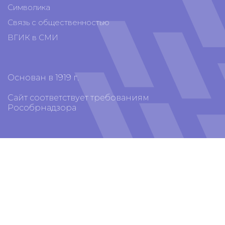
Символика
Связь с общественностью
ВГИК в СМИ
Основан в 1919 г.
Сайт соответствует требованиям
Рособрнадзора