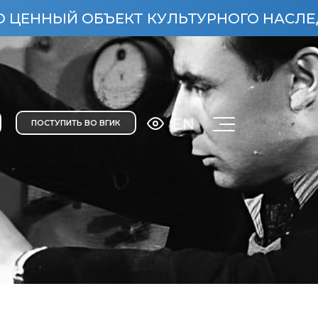
Й ОБЪЕКТ КУЛЬТУРНОГО НАСЛЕДИЯ НАРО
EN
ПОСТУПИТЬ ВО ВГИК