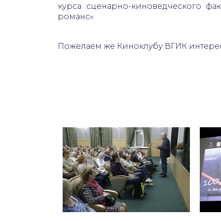
курса сценарно-киноведческого фак
романс».
Пожелаем же Киноклубу ВГИК интере