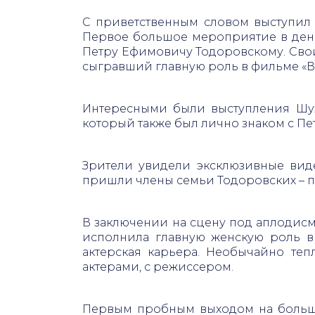
С приветственным словом выступил
Первое большое мероприятие в день
Петру Ефимовичу Тодоровскому. Сво
сыгравший главную роль в фильме «
Интересными были выступления Шухе
который также был лично знаком с П
Зрители увидели эксклюзивные вид
пришли члены семьи Тодоровских – п
В заключении на сцену под аплодис
исполнила главную женскую роль в
актерская карьера. Необычайно те
актерами, с режиссером.
Первым пробным выходом на большую