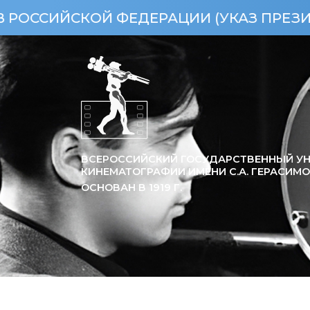
КОЙ ФЕДЕРАЦИИ (УКАЗ ПРЕЗИДЕНТА РФ 
ВСЕРОССИЙСКИЙ ГОСУДАРСТВЕННЫЙ УН
КИНЕМАТОГРАФИИ ИМЕНИ С.А. ГЕРАСИМ
ОСНОВАН В
1919
Г.