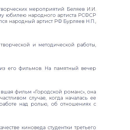
ворческих мероприятий Беляев И.И.
ему юбилею народного артиста РСФСР
я народный артист РФ Бурляев Н.П.,
 творческой и методической работы,
из его фильмов. На памятный вечер
вшая фильм «Городской романс», она
стливом случае, когда началась ее
работе над ролью, об отношениях с
честве киноведа студентки третьего