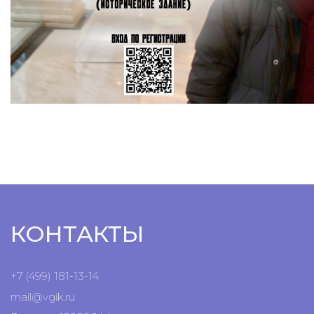
КОНТАКТЫ
+7 (499) 181-13-14
mail@vgik.
ru