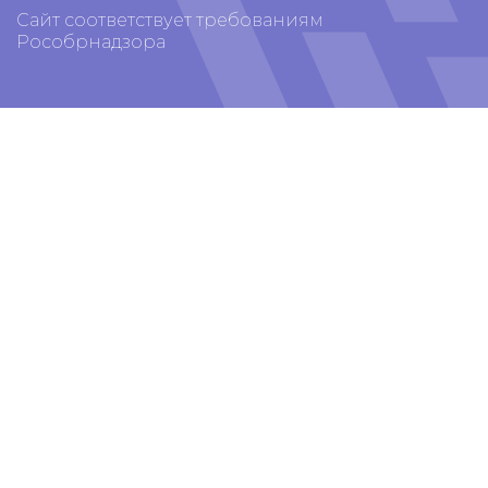
Сайт соответствует требованиям
Рособрнадзора