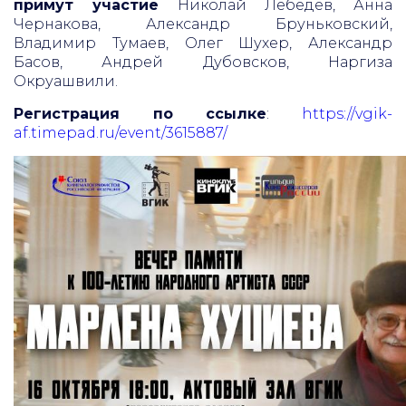
примут участие
Николай Лебедев, Анна
Чернакова, Александр Бруньковский,
Владимир Тумаев, Олег Шухер, Александр
Басов, Андрей Дубовсков, Наргиза
Окруашвили.
Регистрация по ссылке
:
https://vgik-
af.timepad.ru/event/3615887/