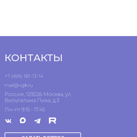
КОНТАКТЫ
+7 (499) 181-13-14
mail@vgik.
ru
Россия, 129226 Москва, ул.
Вильгельма Пика, д.3
Пн-пт 9:15 - 17:45