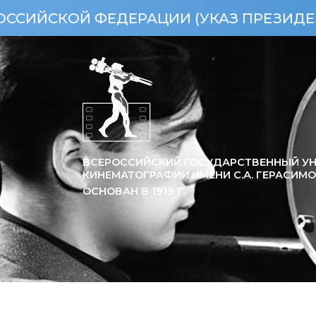
 ФЕДЕРАЦИИ (УКАЗ ПРЕЗИДЕНТА РФ ОТ 
ВСЕРОССИЙСКИЙ ГОСУДАРСТВЕННЫЙ УН
КИНЕМАТОГРАФИИ ИМЕНИ С.А. ГЕРАСИМ
ОСНОВАН В
1919
Г.