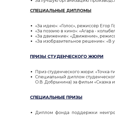
За лучшую организацию производс
СПЕЦИАЛЬНЫЕ ДИПЛОМЫ
«За идею»: «Голос», режиссёр Егор Г
«За поэзию в кино»: «Агара - колы
«За движение»: «Движение», режисс
«За изобразительное решение»: «В 
ПРИЗЫ СТУДЕНЧЕСКОГО ЖЮРИ
Приз студенческого жюри: «Точка-ти
Специальный диплом студенческого
О.В. Добрынина) за фильм «Сказка 
СПЕЦИАЛЬНЫЕ ПРИЗЫ
Диплом фонда поддержки неигров