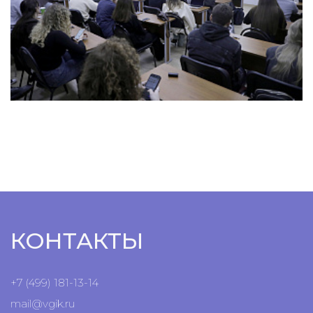
КОНТАКТЫ
+7 (499) 181-13-14
mail@vgik.
ru