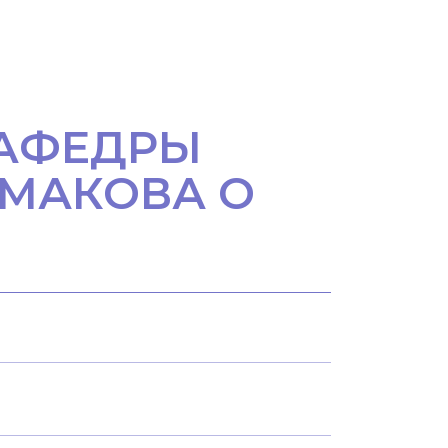
КАФЕДРЫ
РМАКОВА О