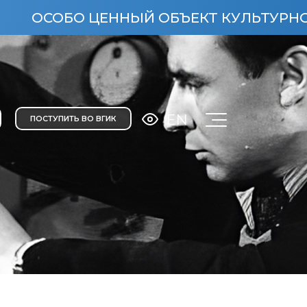
ОБО ЦЕННЫЙ ОБЪЕКТ КУЛЬТУРНОГО НАСЛ
EN
ПОСТУПИТЬ ВО ВГИК