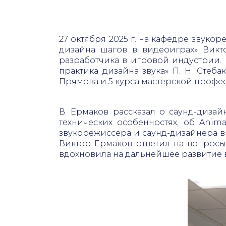
27 октября 2025 г. на кафедре звуко
дизайна шагов в видеоиграх» Викт
разработчика в игровой индустрии.
практика дизайна звука» П. Н. Стеба
Прямова и 5 курса мастерской профес
В. Ермаков рассказал о саунд-диза
технических особенностях, об Anim
звукорежиссера и саунд-дизайнера в 
Виктор Ермаков ответил на вопросы
вдохновила на дальнейшее развитие в