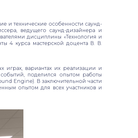
кие и технические особенности саунд-
ссера, ведущего саунд-дизайнера и
авателями дисциплины «Технология и
нты 4 курса мастерской доцента В. В.
х играх, вариантах их реализации и
х событий, поделился опытом работы
ound Engine). В заключительной части
енным опытом для всех участников и