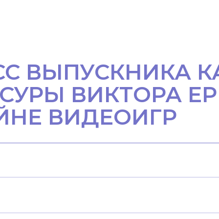
СС ВЫПУСКНИКА 
СУРЫ ВИКТОРА Е
ЙНЕ ВИДЕОИГР