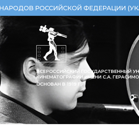
РОССИЙСКОЙ ФЕДЕРАЦИИ (УКАЗ ПРЕЗИД
ВСЕРОССИЙСКИЙ ГОСУДАРСТВЕННЫЙ УН
КИНЕМАТОГРАФИИ ИМЕНИ С.А. ГЕРАСИМ
ОСНОВАН В
1919
Г.