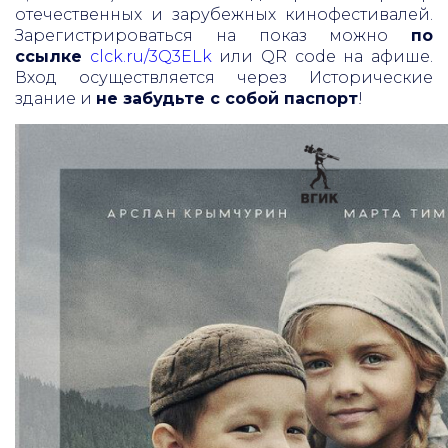
отечественных и зарубежных кинофестивалей.
Зарегистрироваться на показ можно
по
ссылке
clck.ru/3Q3ELk
или QR code на афише.
Вход осуществляется через Исторические
здание и
не забудьте с собой паспорт
!