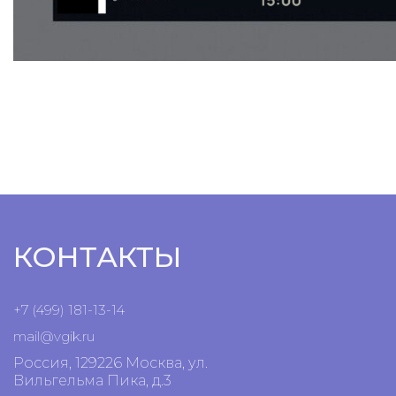
КОНТАКТЫ
+7 (499) 181-13-14
mail@vgik.
ru
Россия, 129226 Москва, ул.
Вильгельма Пика, д.3