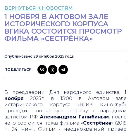
ВЕРНУТЬСЯ К НОВОСТЯМ
1 НОЯБРЯ В АКТОВОМ ЗАЛЕ
ИСТОРИЧЕСКОГО КОРПУСА
ВГИКА СОСТОИТСЯ ПРОСМОТР
ФИЛЬМА «СЕСТРЁНКА»
Опубликовано 29 октября 2025 года
ПОДЕЛИТЬСЯ
В преддверии Дня народного единства,
1
ноября
2025г. в 15:00 в Актовом зале
исторического корпуса «ВГИК Киноклуб»
проводит творческую встречу с народным
артистом РФ
Александром Галибиным
, после
чего состоится показ фильма «
Сестрёнка
» (2019
г., 94 мин.). Фильм - неоднократный призёр