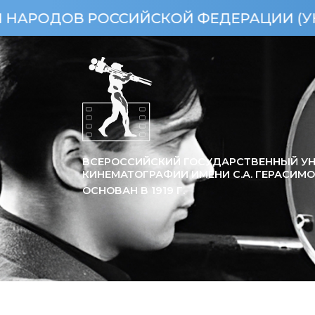
В РОССИЙСКОЙ ФЕДЕРАЦИИ (УКАЗ ПРЕЗИ
ВСЕРОССИЙСКИЙ ГОСУДАРСТВЕННЫЙ УН
КИНЕМАТОГРАФИИ ИМЕНИ С.А. ГЕРАСИМ
ОСНОВАН В
1919
Г.