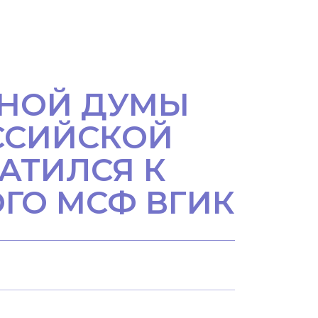
ННОЙ ДУМЫ
ССИЙСКОЙ
АТИЛСЯ К
ОГО МСФ ВГИК