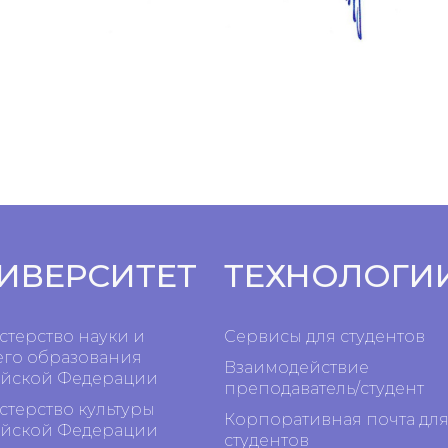
ИВЕРСИТЕТ
ТЕХНОЛОГИ
терство науки и
Сервисы для студентов
го образования
Взаимодействие
йской Федерации
преподаватель/студент
терство культуры
Корпоративная почта дл
йской Федерации
студентов