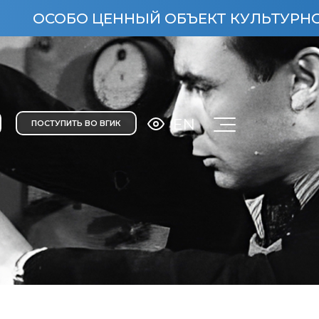
ОБО ЦЕННЫЙ ОБЪЕКТ КУЛЬТУРНОГО НАСЛ
EN
ПОСТУПИТЬ ВО ВГИК