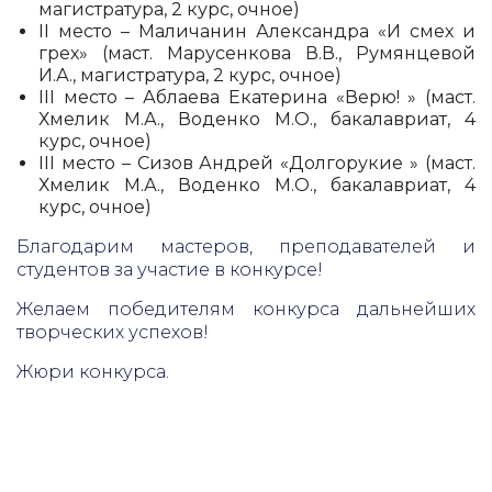
магистратура, 2 курс, очное)
II место – Маличанин Александра «И смех и
грех» (маст. Марусенкова В.В., Румянцевой
И.А., магистратура, 2 курс, очное)
III место – Аблаева Екатерина «Верю! » (маст.
Хмелик М.А., Воденко М.О., бакалавриат, 4
курс, очное)
III место – Сизов Андрей «Долгорукие » (маст.
Хмелик М.А., Воденко М.О., бакалавриат, 4
курс, очное)
Благодарим мастеров, преподавателей и
студентов за участие в конкурсе!
Желаем победителям конкурса дальнейших
творческих успехов!
Жюри конкурса.