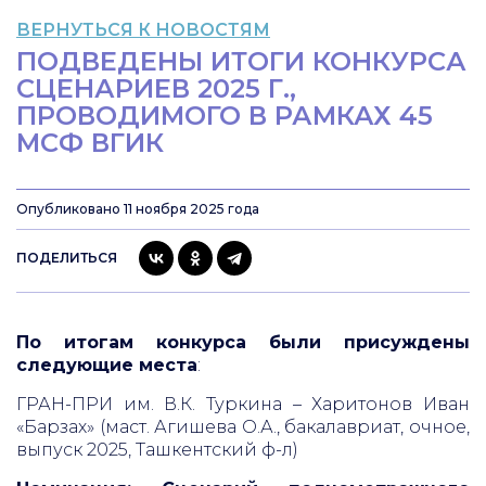
ВЕРНУТЬСЯ К НОВОСТЯМ
ПОДВЕДЕНЫ ИТОГИ КОНКУРСА
СЦЕНАРИЕВ 2025 Г.,
ПРОВОДИМОГО В РАМКАХ 45
МCФ ВГИК
Опубликовано 11 ноября 2025 года
ПОДЕЛИТЬСЯ
По итогам конкурса были присуждены
следующие места
:
ГРАН-ПРИ им. В.К. Туркина – Харитонов Иван
«Барзах» (маст. Агишева О.А., бакалавриат, очное,
выпуск 2025, Ташкентский ф-л)