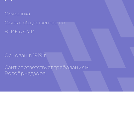
Символика
Связь с общественностью
ВГИК в СМИ
Основан в 1919 г.
Сайт соответствует требованиям
Рособрнадзора