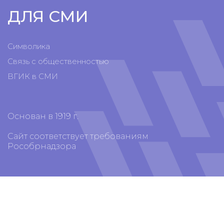
ДЛЯ СМИ
Символика
Связь с общественностью
ВГИК в СМИ
Основан в 1919 г.
Сайт соответствует требованиям
Рособрнадзора