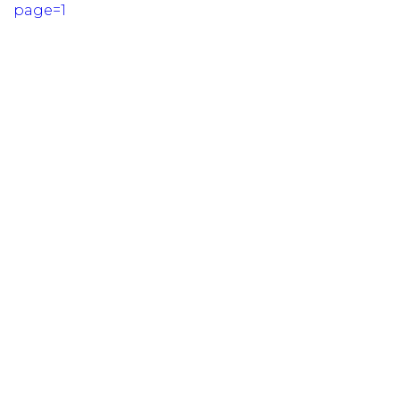
page=1