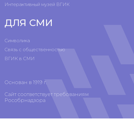
Интерактивный музей ВГИК
ДЛЯ СМИ
Символика
Связь с общественностью
ВГИК в СМИ
Основан в 1919 г.
Сайт соответствует требованиям
Рособрнадзора