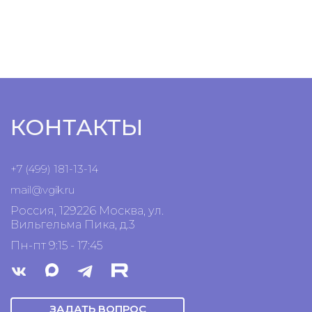
КОНТАКТЫ
+7 (499) 181-13-14
mail@vgik.
ru
Россия, 129226 Москва, ул.
Вильгельма Пика, д.3
Пн-пт 9:15 - 17:45
ЗАДАТЬ ВОПРОС