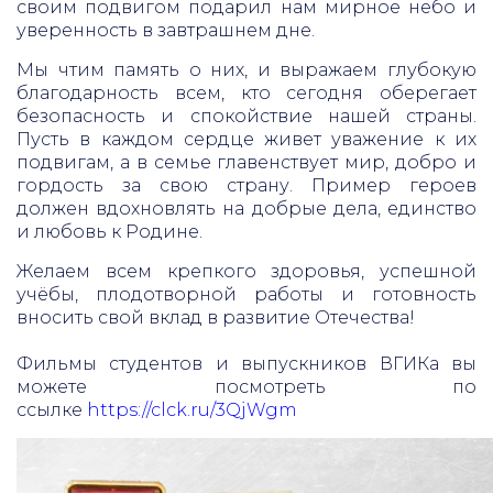
своим подвигом подарил нам мирное небо и
уверенность в завтрашнем дне.
Мы чтим память о них, и выражаем глубокую
благодарность всем, кто сегодня оберегает
безопасность и спокойствие нашей страны.
Пусть в каждом сердце живет уважение к их
подвигам, а в семье главенствует мир, добро и
гордость за свою страну. Пример героев
должен вдохновлять на добрые дела, единство
и любовь к Родине.
Желаем всем крепкого здоровья, успешной
учёбы, плодотворной работы и готовность
вносить свой вклад в развитие Отечества!
Фильмы студентов и выпускников ВГИКа вы
можете посмотреть по
ссылке
https://clck.ru/3QjWgm