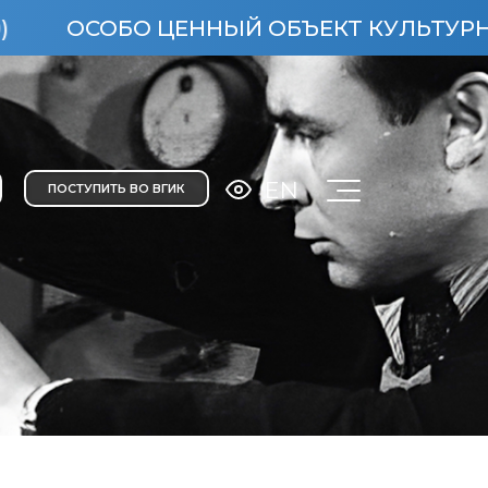
СОБО ЦЕННЫЙ ОБЪЕКТ КУЛЬТУРНОГО НАС
EN
ПОСТУПИТЬ ВО ВГИК