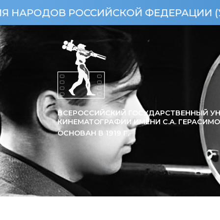
ОВ РОССИЙСКОЙ ФЕДЕРАЦИИ (УКАЗ ПРЕЗ
ВСЕРОССИЙСКИЙ ГОСУДАРСТВЕННЫЙ УН
КИНЕМАТОГРАФИИ ИМЕНИ С.А. ГЕРАСИМ
ОСНОВАН В
1919
Г.