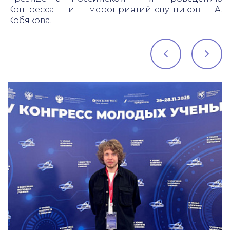
Конгресса и мероприятий-спутников А.
Кобякова.