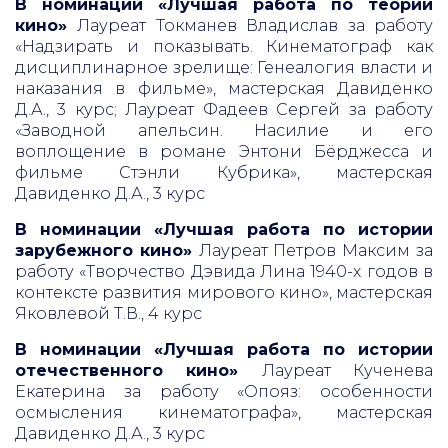
В номинации «Лучшая работа по теории
кино»
Лауреат Токманев Владислав за работу
«Надзирать и показывать. Кинематограф как
дисциплинарное зрелище: Генеалогия власти и
наказания в фильме», мастерская Давиденко
Д.А., 3 курс; Лауреат Фадеев Сергей за работу
«Заводной апельсин. Насилие и его
воплощение в романе Энтони Бёрджесса и
фильме Стэнли Кубрика», мастерская
Давиденко Д.А., 3 курс
В номинации «Лучшая работа по истории
зарубежного кино»
Лауреат Петров Максим за
работу «Творчество Дэвида Лина 1940-х годов в
контексте развития мирового кино», мастерская
Яковлевой Т.В., 4 курс
В номинации «Лучшая работа по истории
отечественного кино»
Лауреат Кученева
Екатерина за работу «Опояз: особенности
осмысления кинематографа», мастерская
Давиденко Д.А., 3 курс