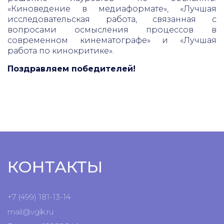
«Киноведение в медиаформате», «Лучшая
исследовательская работа, связанная с
вопросами осмысления процессов в
современном кинематографе» и «Лучшая
работа по кинокритике».
Поздравляем победителей!
КОНТАКТЫ
+7 (499) 181-13-14
mail@vgik.
ru