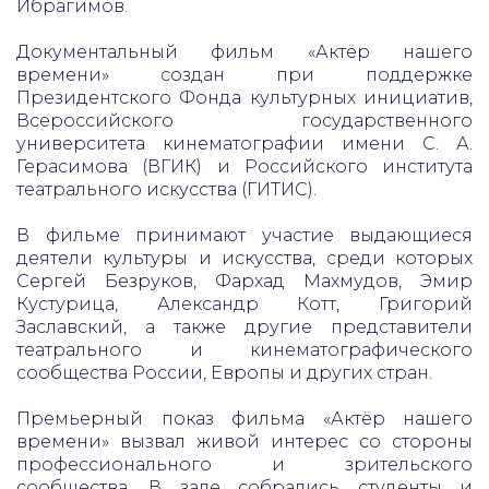
Ибрагимов.
Документальный фильм «Актёр нашего
времени» создан при поддержке
Президентского Фонда культурных инициатив,
Всероссийского государственного
университета кинематографии имени С. А.
Герасимова (ВГИК) и Российского института
театрального искусства (ГИТИС).
В фильме принимают участие выдающиеся
деятели культуры и искусства, среди которых
Сергей Безруков, Фархад Махмудов, Эмир
Кустурица, Александр Котт, Григорий
Заславский, а также другие представители
театрального и кинематографического
сообщества России, Европы и других стран.
Премьерный показ фильма «Актёр нашего
времени» вызвал живой интерес со стороны
профессионального и зрительского
сообщества. В зале собрались студенты и