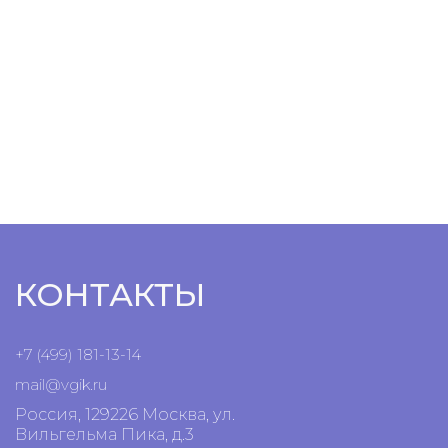
КОНТАКТЫ
+7 (499) 181-13-14
mail@vgik.
ru
Россия, 129226 Москва, ул.
Вильгельма Пика, д.3