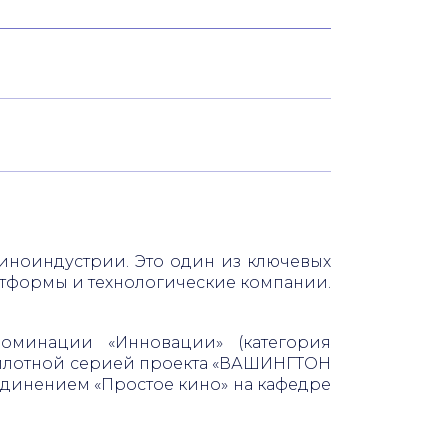
иноиндустрии. Это один из ключевых
тформы и технологические компании.
оминации «Инновации» (категория
 пилотной серией проекта «ВАШИНГТОН
единением «Простое кино» на кафедре