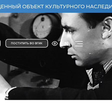
БЪЕКТ КУЛЬТУРНОГО НАСЛЕДИЯ НАРОДОВ
EN
ПОСТУПИТЬ ВО ВГИК