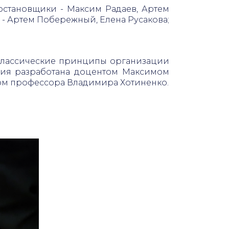
остановщики - Максим Радаев, Артем
 - Артем Побережный, Елена Русакова;
 классические принципы организации
гия разработана доцентом Максимом
ом профессора Владимира Хотиненко.