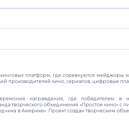
риминговых платформ, где соревнуются мейджоры к
ий производителей кино, сериалов, цифровые пла
церемония награждения, где победителем в н
оманда творческого объединения «Простое кино» с
ведчика в Америке». Проект создан творческим объ