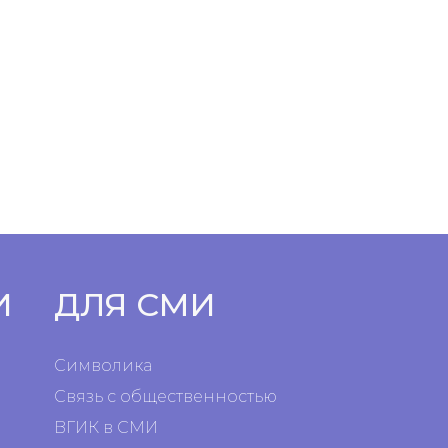
И
ДЛЯ СМИ
Символика
Связь с общественностью
ВГИК в СМИ