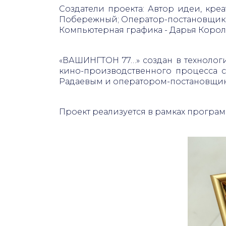
Создатели проекта: Автор идеи, кр
Побережный; Оператор-постановщик, A
Компьютерная графика - Дарья Корол
«ВАШИНГТОН 77…» создан в технолог
кино-производственного процесса 
Радаевым и оператором-постановщик
Проект реализуется в рамках програм