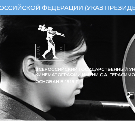
ФЕДЕРАЦИИ (УКАЗ ПРЕЗИДЕНТА РФ ОТ 1
ВСЕРОССИЙСКИЙ ГОСУДАРСТВЕННЫЙ УН
КИНЕМАТОГРАФИИ ИМЕНИ С.А. ГЕРАСИМ
ОСНОВАН В
1919
Г.