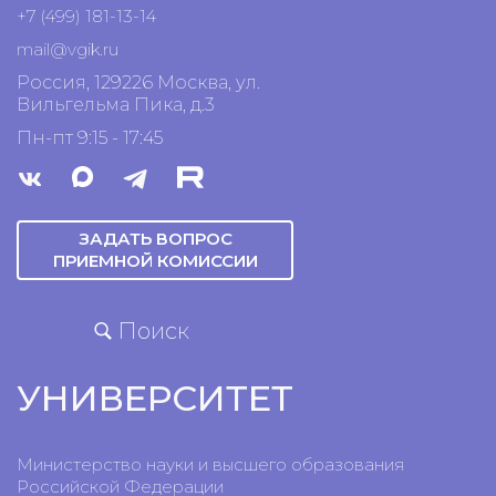
+7 (499) 181-13-14
mail@vgik.
ru
Россия, 129226 Москва, ул.
Вильгельма Пика, д.3
Пн-пт 9:15 - 17:45
ЗАДАТЬ ВОПРОС
ПРИЕМНОЙ КОМИССИИ
Поиск
УНИВЕРСИТЕТ
Министерство науки и высшего образования
Российской Федерации