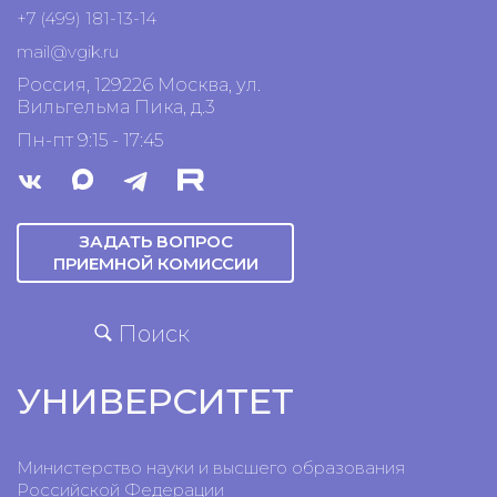
+7 (499) 181-13-14
mail@vgik.
ru
Россия, 129226 Москва, ул.
Вильгельма Пика, д.3
Пн-пт 9:15 - 17:45
ЗАДАТЬ ВОПРОС
ПРИЕМНОЙ КОМИССИИ
Поиск
УНИВЕРСИТЕТ
Министерство науки и высшего образования
Российской Федерации