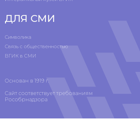
ДЛЯ СМИ
Символика
Связь с общественностью
ВГИК в СМИ
Основан в 1919 г.
Сайт соответствует требованиям
Рособрнадзора