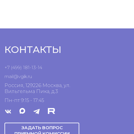
КОНТАКТЫ
+7 (499) 181-13-14
mail@vgik.
ru
Россия, 129226 Москва, ул.
Вильгельма Пика, д.3
Пн-пт 9:15 - 17:45
ЗАДАТЬ ВОПРОС
ПРИЕМНОЙ КОМИССИИ