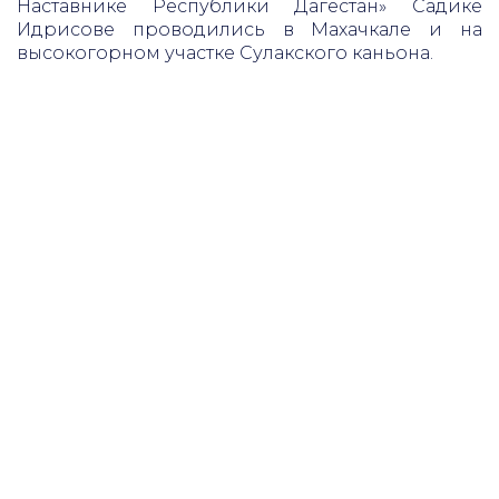
Наставнике Республики Дагестан» Садике
Идрисове проводились в Махачкале и на
высокогорном участке Сулакского каньона.