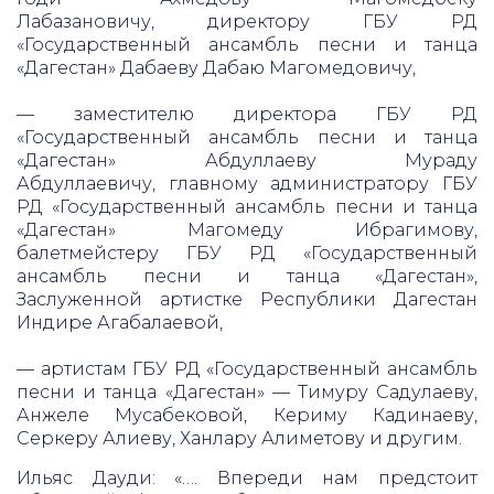
Лабазановичу, директору ГБУ РД
«Государственный ансамбль песни и танца
«Дагестан» Дабаеву Дабаю Магомедовичу,
— заместителю директора ГБУ РД
«Государственный ансамбль песни и танца
«Дагестан» Абдуллаеву Мураду
Абдуллаевичу, главному администратору ГБУ
РД «Государственный ансамбль песни и танца
«Дагестан» Магомеду Ибрагимову,
балетмейстеру ГБУ РД «Государственный
ансамбль песни и танца «Дагестан»,
Заслуженной артистке Республики Дагестан
Индире Агабалаевой,
— артистам ГБУ РД «Государственный ансамбль
песни и танца «Дагестан» — Тимуру Садулаеву,
Анжеле Мусабековой, Кериму Кадинаеву,
Серкеру Алиеву, Ханлару Алиметову и другим.
Ильяс Дауди: «…. Впереди нам предстоит