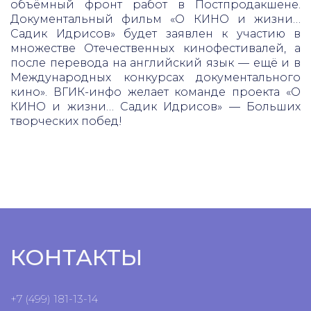
объёмный фронт работ в Постпродакшене.
Документальный фильм «О КИНО и жизни…
Садик Идрисов» будет заявлен к участию в
множестве Отечественных кинофестивалей, а
после перевода на английский язык — ещё и в
Международных конкурсах документального
кино». ВГИК-инфо желает команде проекта «О
КИНО и жизни… Садик Идрисов» — Больших
творческих побед!
КОНТАКТЫ
+7 (499) 181-13-14