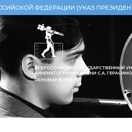
ФЕДЕРАЦИИ (УКАЗ ПРЕЗИДЕНТА РФ ОТ 1
ВСЕРОССИЙСКИЙ ГОСУДАРСТВЕННЫЙ УН
КИНЕМАТОГРАФИИ ИМЕНИ С.А. ГЕРАСИМ
ОСНОВАН В
1919
Г.