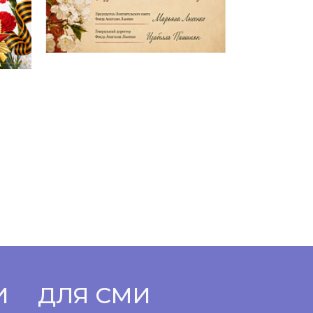
И
ДЛЯ СМИ