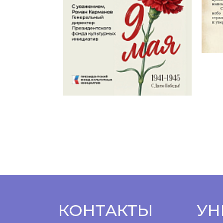
КОНТАКТЫ
УН