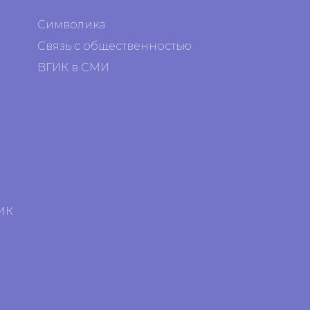
Символика
Связь с общественностью
ВГИК в СМИ
я
я
ИК