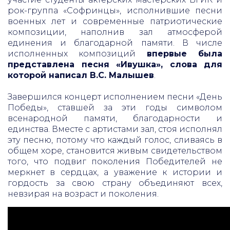
рок-группа «Софринцы», исполнившие песни
военных лет и современные патриотические
композиции, наполнив зал атмосферой
единения и благодарной памяти. В числе
исполненных композиций
впервые была
представлена песня «Ивушка», слова для
которой написал В.С. Малышев
.
Завершился концерт исполнением песни «День
Победы», ставшей за эти годы символом
всенародной памяти, благодарности и
единства. Вместе с артистами зал, стоя исполнял
эту песню, потому что каждый голос, сливаясь в
общем хоре, становится живым свидетельством
того, что подвиг поколения Победителей не
меркнет в сердцах, а уважение к истории и
гордость за свою страну объединяют всех,
невзирая на возраст и поколения.