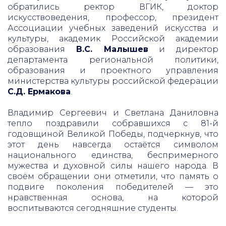
обратились ректор ВГИК, доктор
искусствоведения, профессор, президент
Ассоциации учебных заведений искусства и
культуры, академик Российской академии
образования
В.С. Малышев
и директор
департамента региональной политики,
образования и проектного управления
министерства культуры российской федерации
С.Д. Ермакова
.
Владимир Сергеевич и Светлана Даниловна
тепло поздравили собравшихся с 81-й
годовщиной Великой Победы, подчеркнув, что
этот день навсегда остаётся символом
национального единства, беспримерного
мужества и духовной силы нашего народа. В
своём обращении они отметили, что память о
подвиге поколения победителей — это
нравственная основа, на которой
воспитываются сегодняшние студенты.