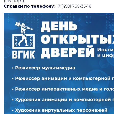
(паспорт).
Справки по телефону
: +7 (499) 760-35-16