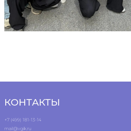
КОНТАКТЫ
+7 (499) 181-13-14
mail@vgik.
ru