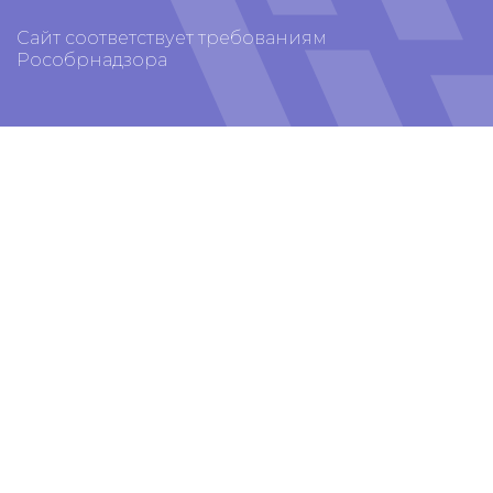
Сайт соответствует требованиям
Рособрнадзора