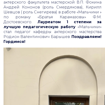
актерского факультета мастерской В.П. Фокина
Андрей Кононов (роль Смердякова), Кирилл
Шевцов ( роль Снегирева) в работе «Мальчики »
по роману «Братья Карамазовы» Ф.М.
Достоевского.
Лауреатом 1 степени за
лучшую педагогическую работу
«Мальчики»
стал педагог кафедры актерского мастерства
Родион Валентинович Барышев.
Поздравляем!
Гордимся!