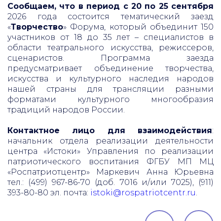
Сообщаем, что в период с 20 по 25 сентября
2026 года состоится тематический заезд
«
Творчество
» Форума, который объединит 150
участников от 18 до 35 лет – специалистов в
области театрального искусства, режиссеров,
сценаристов. Программа заезда
предусматривает объединение творчества,
искусства и культурного наследия народов
нашей страны для трансляции разными
форматами культурного многообразия
традиций народов России.
Контактное лицо для взаимодействия
:
начальник отдела реализации деятельности
центра «Истоки» Управления по реализации
патриотического воспитания ФГБУ МП МЦ
«Роспатриотцентр» Маркевич Анна Юрьевна
тел.: (499) 967-86-70 (доб. 7016 и/или 7025), (911)
393-80-80 эл. почта:
istoki@rospatriotcentr.ru
.