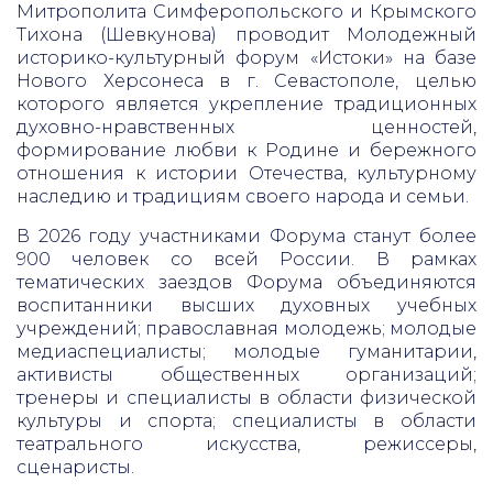
Митрополита Симферопольского и Крымского
Тихона (Шевкунова) проводит Молодежный
историко-культурный форум «Истоки» на базе
Нового Херсонеса в г. Севастополе, целью
которого является укрепление традиционных
духовно-нравственных ценностей,
формирование любви к Родине и бережного
отношения к истории Отечества, культурному
наследию и традициям своего народа и семьи.
В 2026 году участниками Форума станут более
900 человек со всей России. В рамках
тематических заездов Форума объединяются
воспитанники высших духовных учебных
учреждений; православная молодежь; молодые
медиаспециалисты; молодые гуманитарии,
активисты общественных организаций;
тренеры и специалисты в области физической
культуры и спорта; специалисты в области
театрального искусства, режиссеры,
сценаристы.