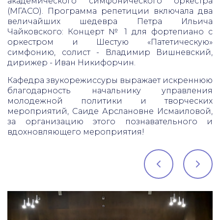
академического симфонического оркестра
(МГАСО). Программа репетиции включала два
величайших шедевра Петра Ильича
Чайковского: Концерт № 1 для фортепиано с
оркестром и Шестую «Патетическую»
симфонию, солист - Владимир Вишневский,
дирижер - Иван Никифорчин.
Кафедра звукорежиссуры выражает искреннюю
благодарность начальнику управления
молодежной политики и творческих
мероприятий, Саиде Арслановне Исмаиловой,
за организацию этого познавательного и
вдохновляющего мероприятия!