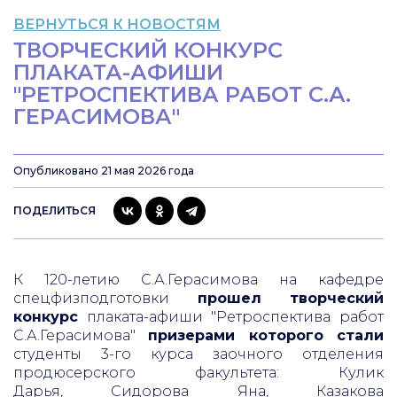
ВЕРНУТЬСЯ К НОВОСТЯМ
ТВОРЧЕСКИЙ КОНКУРС
ПЛАКАТА-АФИШИ
"РЕТРОСПЕКТИВА РАБОТ С.А.
ГЕРАСИМОВА"
Опубликовано 21 мая 2026 года
ПОДЕЛИТЬСЯ
К 120-летию С.А.Герасимова на кафедре
спецфизподготовки
прошел творческий
конкурс
плаката-афиши "Ретроспектива работ
С.А.Герасимова"
призерами которого стали
студенты 3-го курса заочного отделения
продюсерского факультета: Кулик
Дарья, Сидорова Яна, Казакова