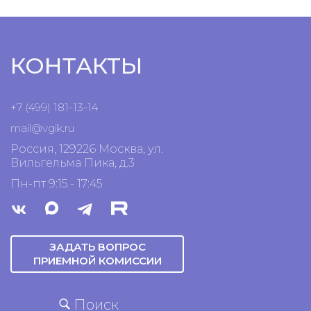
КОНТАКТЫ
+7 (499) 181-13-14
mail@vgik.
ru
Россия, 129226 Москва, ул.
Вильгельма Пика, д.3
Пн-пт 9:15 - 17:45
ЗАДАТЬ ВОПРОС
ПРИЕМНОЙ КОМИССИИ
Поиск