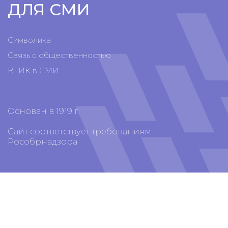
ДЛЯ СМИ
Символика
Связь с общественностью
ВГИК в СМИ
Основан в 1919 г.
Сайт соответствует требованиям
Рособрнадзора