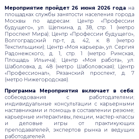
Мероприятие пройдет 26 июня 2026 года
на
площадках службы занятости населения города
Москвы по адресам: Центр «Профессии
будущего», ул. Щепкина, д. 38, стр. 1 (метро
Проспект Мира); Центр «Профессии будущего»,
Волгоградский пр-т, д. 42, к. 8 (метро
Текстильщики); Центр «Моя карьера», ул. Сергия
Радонежского, д. 1, стр. 1 (метро Римская,
Площадь Ильича); Центр «Моя работа», ул.
Шаболовка, д. 48 (метро Шаболовская); Центр
«Профессионал», Рязанский проспект, д. 7
(метро Нижегородская).
Программа Мероприятия включает в себя
:
собеседования с работодателями;
индивидуальные консультации с карьерными
наставниками и помощь в составлении резюме;
карьерные интерактивы, лекции, мастер-классы
и деловые игры от практикующих
преподавателей, экспертов рынка и ведущих
работодателей.