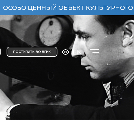
ННЫЙ ОБЪЕКТ КУЛЬТУРНОГО НАСЛЕДИЯ Н
EN
ПОСТУПИТЬ ВО ВГИК