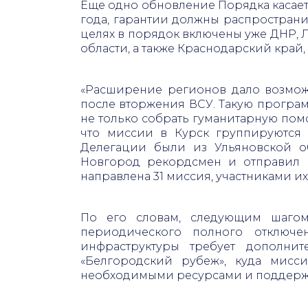
Еще одно обновление Порядка касает
года, гарантии должны распространит
целях в порядок включены уже ДНР, Л
области, а также Краснодарский край
«Расширение регионов дало возмож
после вторжения ВСУ. Такую програ
не только собрать гуманитарную пом
что миссии в Курск группируются
Делегации были из Ульяновской об
Новгород рекордсмен и отправил в
направлена 31 миссия, участниками их 
По его словам, следующим шагом
периодического полного отключе
инфраструктуры требует дополнит
«Белгородский рубеж», куда мисс
необходимыми ресурсами и поддержим