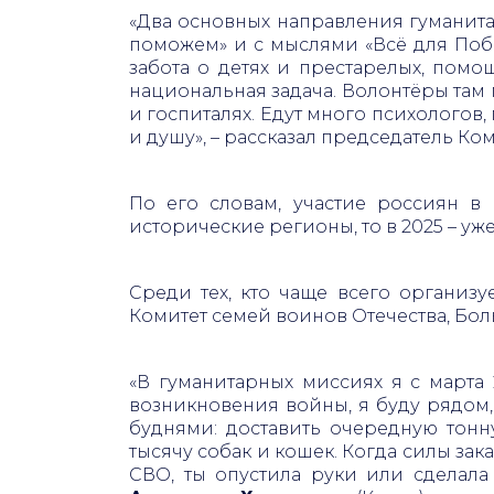
«Два основных направления гуманита
поможем» и с мыслями «Всё для Поб
забота о детях и престарелых, помо
национальная задача. Волонтёры там 
и госпиталях. Едут много психологов,
и душу», – рассказал председатель К
По его словам, участие россиян в
исторические регионы, то в 2025 – уже
Среди тех, кто чаще всего организ
Комитет семей воинов Отечества, Бо
«В гуманитарных миссиях я с марта 2
возникновения войны, я буду рядом,
буднями: доставить очередную тонн
тысячу собак и кошек. Когда силы зак
СВО, ты опустила руки или сделала 