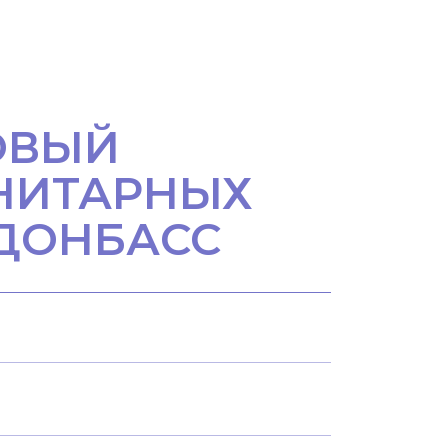
ОВЫЙ
НИТАРНЫХ
 ДОНБАСС