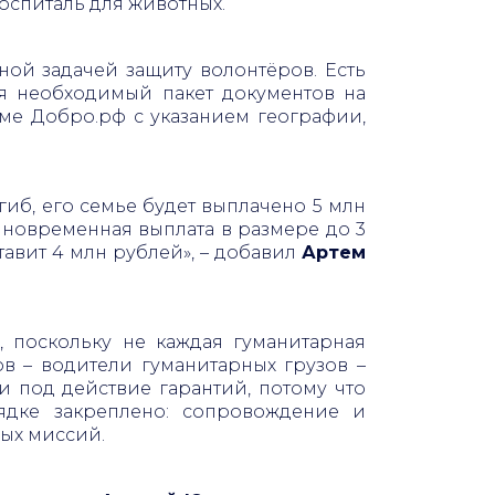
оспиталь для животных.
й задачей защиту волонтёров. Есть
ся необходимый пакет документов на
ме Добро.рф с указанием географии,
иб, его семье будет выплачено 5 млн
иновременная выплата в размере до 3
тавит 4 млн рублей», – добавил
Артем
 поскольку не каждая гуманитарная
в – водители гуманитарных грузов –
 под действие гарантий, потому что
ядке закреплено: сопровождение и
ных миссий.