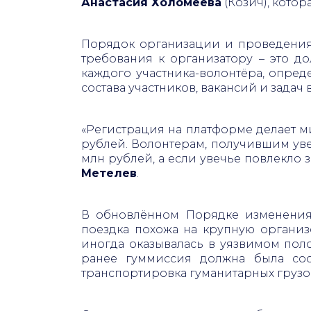
Анастасия Холомеева
(Козич), кото
Порядок организации и проведения
требования к организатору – это д
каждого участника-волонтёра, опре
состава участников, вакансий и зада
«Регистрация на платформе делает м
рублей. Волонтерам, получившим уве
млн рублей, а если увечье повлекло 
Метелев
.
В обновлённом Порядке изменения 
поездка похожа на крупную организ
иногда оказывалась в уязвимом пол
ранее гуммиссия должна была сос
транспортировка гуманитарных грузов