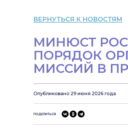
ВЕРНУТЬСЯ К НОВОСТЯМ
МИНЮСТ РОС
ПОРЯДОК ОР
МИССИЙ В П
Опубликовано 29 июня 2026 года
ПОДЕЛИТЬСЯ