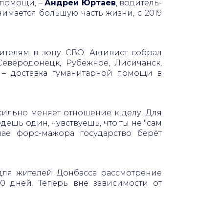
 помощи, –
Андрей Юртаев
, водитель-
имается большую часть жизни, с 2019
телям в зону СВО. Активист собрал
еверодонецк, Рубежное, Лисичанск,
 – доставка гуманитарной помощи в
сильно меняет отношение к делу. Для
дешь один, чувствуешь, что ты не "сам
учае форс-мажора государство берёт
ля жителей Донбасса рассмотрение
0 дней. Теперь вне зависимости от