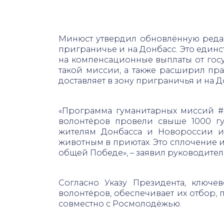
Минюст утвердил обновлённую редак
приграничье и на Донбасс. Это единс
на компенсационные выплаты от гос
такой миссии, а также расширил пра
доставляет в зону приграничья и на 
«Программа гуманитарных миссий 
волонтёров провели свыше 1000 г
жителям Донбасса и Новороссии и
животным в приютах. Это сплочение 
общей Победе», – заявил руководит
Согласно Указу Президента, ключе
волонтёров, обеспечивает их отбор,
совместно с Росмолодёжью.