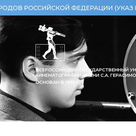
ЙСКОЙ ФЕДЕРАЦИИ (УКАЗ ПРЕЗИДЕНТА Р
ВСЕРОССИЙСКИЙ ГОСУДАРСТВЕННЫЙ УН
КИНЕМАТОГРАФИИ ИМЕНИ С.А. ГЕРАСИМ
ОСНОВАН В
1919
Г.