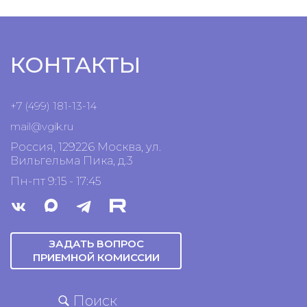
КОНТАКТЫ
+7 (499) 181-13-14
mail@vgik.
ru
Россия, 129226 Москва, ул.
Вильгельма Пика, д.3
Пн-пт 9:15 - 17:45
ЗАДАТЬ ВОПРОС
ПРИЕМНОЙ КОМИССИИ
Поиск