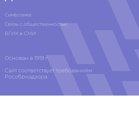
Символика
Связь с общественностью
ВГИК в СМИ
Основан в 1919 г.
Сайт соответствует требованиям
Рособрнадзора