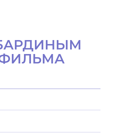
 БАРДИНЫМ
 ФИЛЬМА