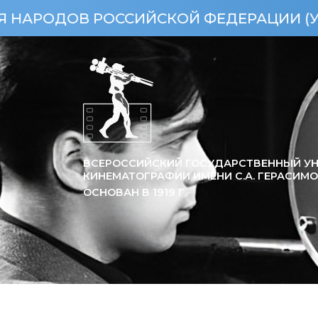
 РОССИЙСКОЙ ФЕДЕРАЦИИ (УКАЗ ПРЕЗИД
ВСЕРОССИЙСКИЙ ГОСУДАРСТВЕННЫЙ УН
КИНЕМАТОГРАФИИ ИМЕНИ С.А. ГЕРАСИМ
ОСНОВАН В
1919
Г.