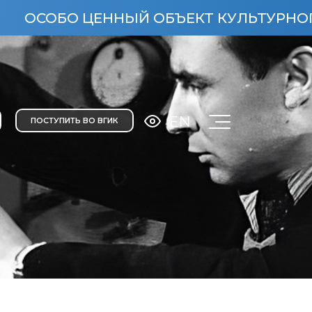
О ЦЕННЫЙ ОБЪЕКТ КУЛЬТУРНОГО НАСЛЕД
EN
ПОСТУПИТЬ ВО ВГИК