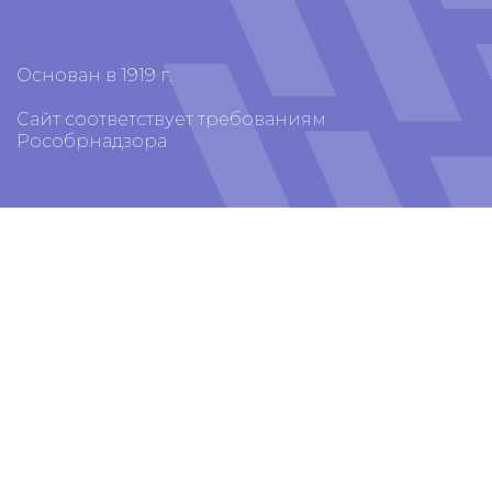
Основан в 1919 г.
Сайт соответствует требованиям
Рособрнадзора