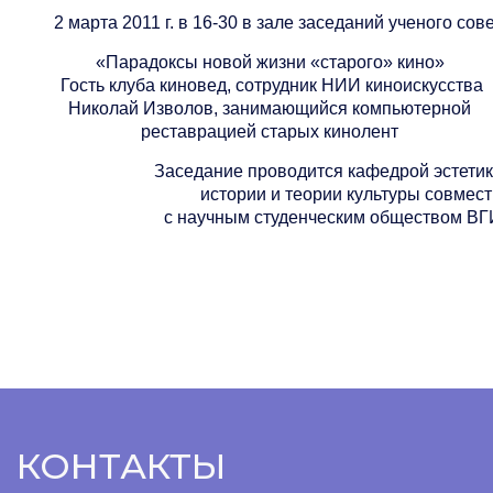
2 марта 2011 г. в 16-30 в зале заседаний ученого сов
«Парадоксы новой жизни «старого» кино»
Гость клуба киновед,
сотрудник НИИ киноискусства
Николай Изволов,
занимающийся компьютерной
реставрацией старых кинолент
Заседание проводится кафедрой эстети
истории и теории культуры совмес
с научным студенческим обществом ВГ
КОНТАКТЫ