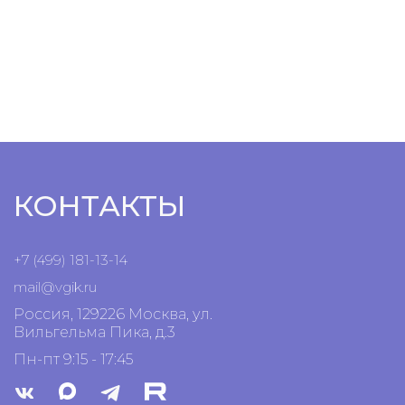
КОНТАКТЫ
+7 (499) 181-13-14
mail@vgik.
ru
Россия, 129226 Москва, ул.
Вильгельма Пика, д.3
Пн-пт 9:15 - 17:45