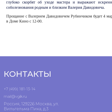
глубоко скорбят об уходе мастера и выражают искрен
соболезнования родным и близким Валерия Давидовича.
Прощание с Валерием Давидовичем Рубинчиком будет 4 ма
в Доме Кино с 12-00.
КОНТАКТЫ
+7 (499) 181-13-14
mail@vgik.
ru
Россия, 129226 Москва, ул.
Вильгельма Пика, д.3