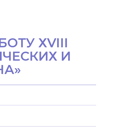
ОТУ ХVIII
ЧЕСКИХ И
НА»