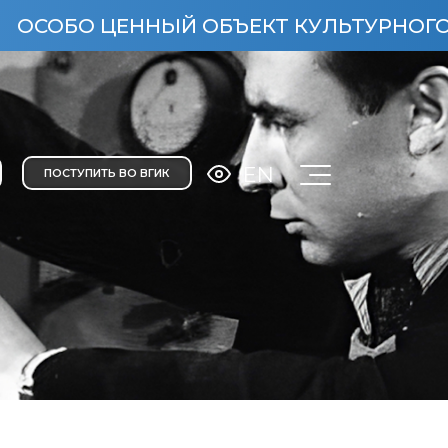
О ЦЕННЫЙ ОБЪЕКТ КУЛЬТУРНОГО НАСЛЕД
EN
ПОСТУПИТЬ ВО ВГИК