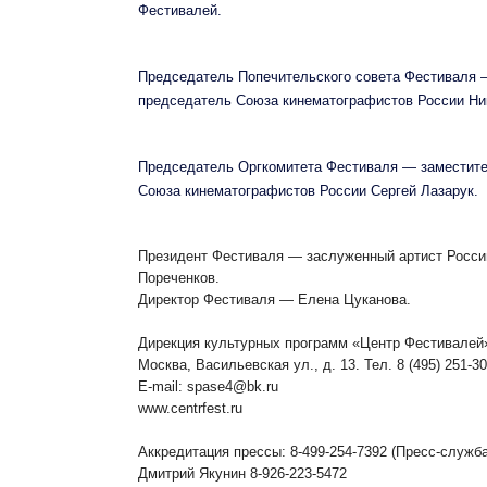
Фестивалей.
Председатель Попечительского совета Фестиваля 
председатель Союза кинематографистов России Ни
Председатель Оргкомитета Фестиваля — заместит
Союза кинематографистов России Сергей Лазарук.
Президент Фестиваля — заслуженный артист Росс
Пореченков.
Директор Фестиваля — Елена Цуканова.
Дирекция культурных программ «Центр Фестивалей
Москва, Васильевская ул., д. 13. Тел. 8 (495) 251-30
E-mail: spase4@bk.ru
www.centrfest.ru
Аккредитация прессы: 8-499-254-7392 (Пресс-служба
Дмитрий Якунин 8-926-223-5472