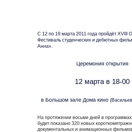
С
12 по 19 марта
2011 года пройдёт
XVIII 
Фестиваль студенческих и дебютных фил
Анна»
.
Церемония открытия
12 марта в 18-00
в Большом зале Дома кино
(Васильевс
На протяжении восьми дней в программах
будет показано 320 новых короткометражн
документальных и анимационных фильмо