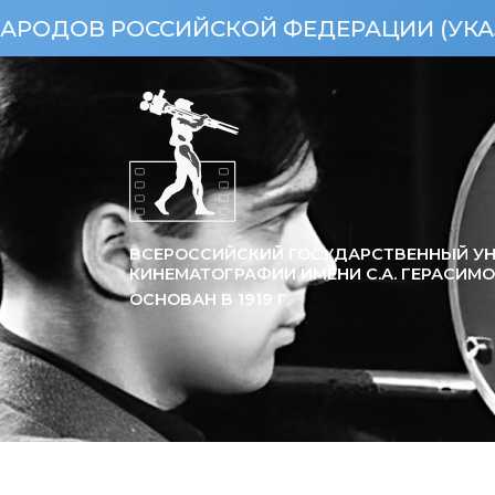
РОССИЙСКОЙ ФЕДЕРАЦИИ (УКАЗ ПРЕЗИДЕ
ВСЕРОССИЙСКИЙ ГОСУДАРСТВЕННЫЙ УН
КИНЕМАТОГРАФИИ ИМЕНИ С.А. ГЕРАСИМ
ОСНОВАН В
1919
Г.