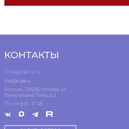
КОНТАКТЫ
+7 (499) 181-13-14
mail@vgik.
ru
Россия, 129226 Москва, ул.
Вильгельма Пика, д.3
Пн-пт 9:15 - 17:45