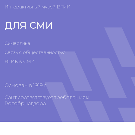
Интерактивный музей ВГИК
ДЛЯ СМИ
Символика
Связь с общественностью
ВГИК в СМИ
Основан в 1919 г.
Сайт соответствует требованиям
Рособрнадзора