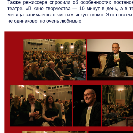
Также режиссёра спросили об особенностях постано
театре. «В кино творчества — 10 минут в день, а в 
месяца занимаешься чистым искусством». Это совсем
не одинаково, но очень любимые.