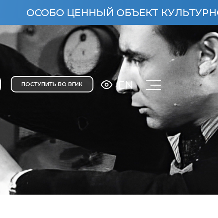
БО ЦЕННЫЙ ОБЪЕКТ КУЛЬТУРНОГО НАСЛ
EN
ПОСТУПИТЬ ВО ВГИК