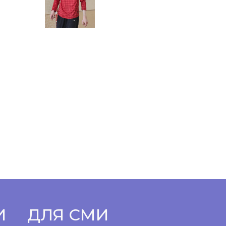
И
ДЛЯ СМИ