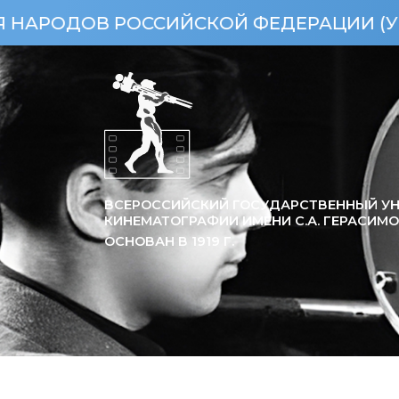
 РОССИЙСКОЙ ФЕДЕРАЦИИ (УКАЗ ПРЕЗИД
ВСЕРОССИЙСКИЙ ГОСУДАРСТВЕННЫЙ УН
КИНЕМАТОГРАФИИ ИМЕНИ С.А. ГЕРАСИМ
ОСНОВАН В
1919
Г.