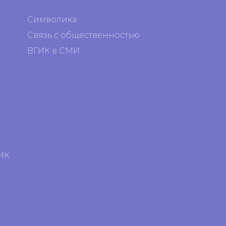
Символика
Связь с общественностью
ВГИК в СМИ
я
я
ИК