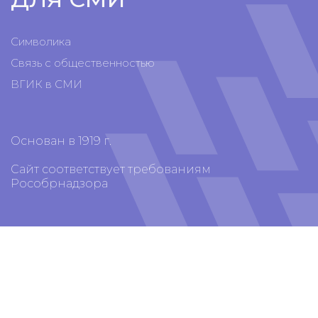
Символика
Связь с общественностью
ВГИК в СМИ
Основан в 1919 г.
Сайт соответствует требованиям
Рособрнадзора